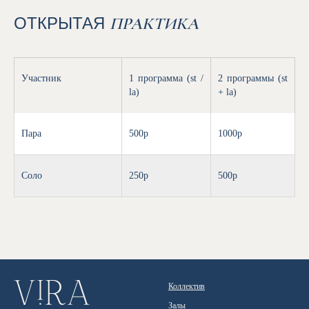
ОТКРЫТАЯ
ПРАКТИКА
Участник
1 программа (st /
2 программы (st
la)
+ la)
Пара
500р
1000р
Cоло
250р
500р
Коллектив
Залы