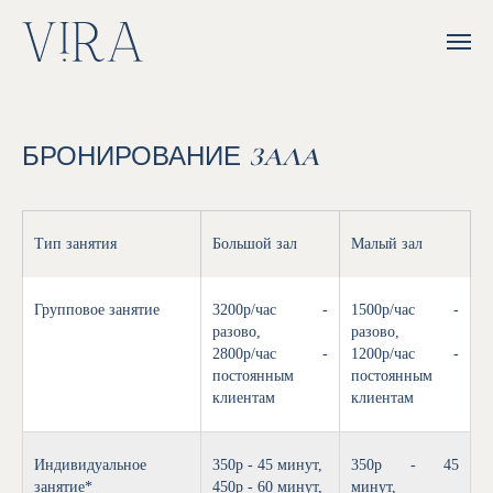
БРОНИРОВАНИЕ
ЗАЛА
Тип занятия
Большой зал
Малый зал
Групповое занятие
3200р/час -
1500р/час -
разово,
разово,
2800р/час -
1200р/час -
постоянным
постоянным
клиентам
клиентам
Индивидуальное
350р - 45 минут,
350р - 45
занятие*
450р - 60 минут,
минут,