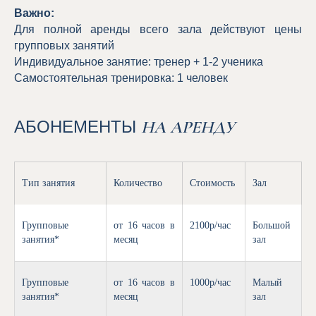
Важно:
Для полной аренды всего зала действуют цены
групповых занятий
Индивидуальное занятие: тренер + 1-2 ученика
Самостоятельная тренировка: 1 человек
АБОНЕМЕНТЫ
НА АРЕНДУ
Тип занятия
Количество
Стоимость
Зал
Групповые
от 16 часов в
2100р/час
Большой
занятия*
месяц
зал
Групповые
от 16 часов в
1000р/час
Малый
занятия*
месяц
зал