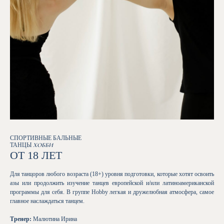
СПОРТИВНЫЕ БАЛЬНЫЕ
ТАНЦЫ
ХОББИ
ОТ 18 ЛЕТ
Для танцоров любого возраста (18+) уровня подготовки, которые хотят освоить
азы или продолжить изучение танцев европейской и/или латиноамериканской
программы для себя. В группе Hobby легкая и дружелюбная атмосфера, самое
главное наслаждаться танцем.
Тренер:
Малютина Ирина