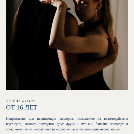
ЛАТИНА
В ПАРЕ
ОТ 16 ЛЕТ
Направление для начинающих танцоров, основанное на взаимодействие
партнёров, контакт, ощущения друг друга и музыки. Занятия проходят в
спокойном темпе, направлены на изучение базы латиноамериканских танцев.