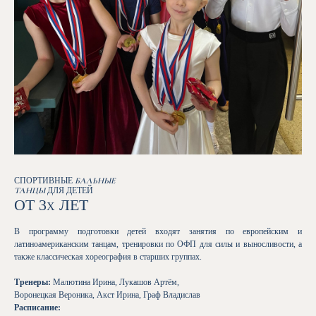
СПОРТИВНЫЕ
БАЛЬНЫЕ
ТАНЦЫ
ДЛЯ ДЕТЕЙ
ОТ 3
ЛЕТ
Х
В программу подготовки детей входят занятия по европейским и
латиноамериканским танцам, тренировки по ОФП для силы и выносливости, а
также классическая хореография в старших группах.
Тренеры:
Малютина Ирина, Лукашов Артём,
Воронецкая Вероника, Акст Ирина, Граф Владислав
Расписание: